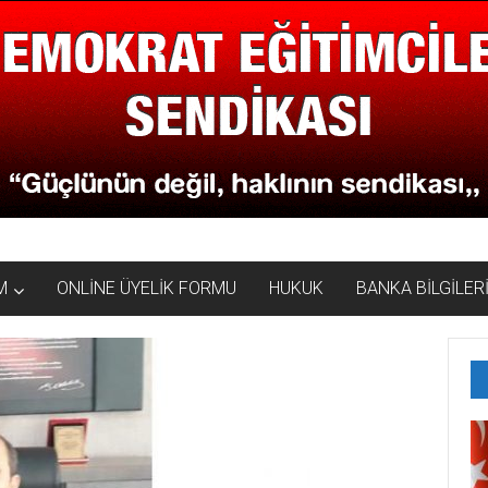
M
ONLİNE ÜYELİK FORMU
HUKUK
BANKA BİLGİLER