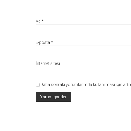
Ad
*
E-posta
*
İnternet sitesi
Daha sonraki yorumlarımda kullanılması için adım,