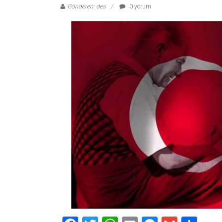
Gönderen: des
0 yorum