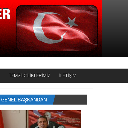
İ
TEMSİLCİLİKLERİMİZ
İLETİŞİM
GENEL BAŞKANDAN